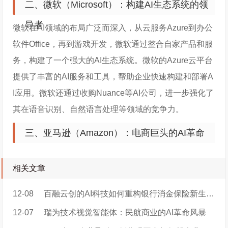
二、微软（Microsoft）：构建AI生态系统的领
导者
微软在AI领域的布局广泛而深入，从云服务Azure到办公
软件Office，再到游戏开发，微软通过整合自家产品和服
务，构建了一个强大的AI生态系统。微软的Azure云平台
提供了丰富的AI服务和工具，帮助企业快速构建和部署A
I应用。微软还通过收购Nuance等AI公司，进一步强化了
其在语音识别、自然语言处理等领域的竞争力。
三、亚马逊（Amazon）：电商巨头的AI革命
相关文章
12-08
百融云创的AI科技如何重构银行消金保险新生态？
12-07
瑞为技术视觉智能体：民航商业的AI革命风暴