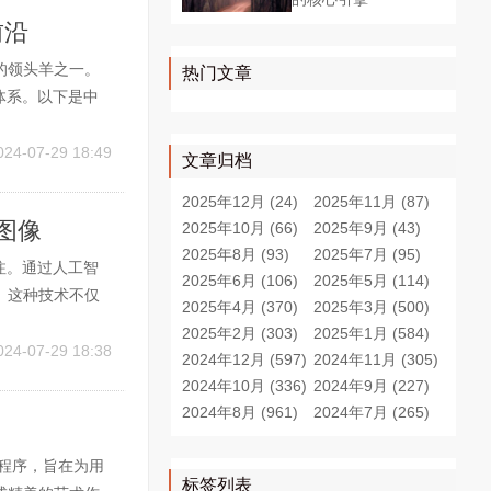
前沿
的领头羊之一。
热门文章
体系。以下是中
及国际市场影响
为中国互联...
024-07-29 18:49
文章归档
2025年12月 (24)
2025年11月 (87)
图像
2025年10月 (66)
2025年9月 (43)
2025年8月 (93)
2025年7月 (95)
注。通过人工智
2025年6月 (106)
2025年5月 (114)
。这种技术不仅
2025年4月 (370)
2025年3月 (500)
讨AI绘图以图
2025年2月 (303)
2025年1月 (584)
 AI绘图以图生
024-07-29 18:38
2024年12月 (597)
2024年11月 (305)
2024年10月 (336)
2024年9月 (227)
2024年8月 (961)
2024年7月 (265)
程序，旨在为用
标签列表