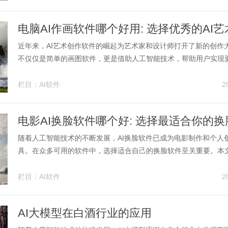
近年来，AI艺术创作软件的崛起为艺术家和设计师打开了新的创作
不仅仅是简单的画图软件，更是借助人工智能技术，帮助用户实现
的来源。那么，在众多的选择中，哪些电脑AI作画软件最为好用呢
讨几款顶级AI作画软件，并分析它们各自的优缺点。 一、DALL-E 2: 
栏目：
AI软件
2
作...
电影AI换脸软件哪个好: 选择最适合你的
随着人工智能技术的不断发展，AI换脸软件已成为电影制作和个人
具。在众多可用的软件中，选择适合自己的换脸软件至关重要。本
型的AI换脸软件，以帮助用户做出明智的选择。 1. AI换脸软件的工
件主要依赖于深度学习和计算机视觉技术，利用大量的数据训练模
栏目：
AI软件
2
特征的精准...
AI大模型在白酒行业的应用