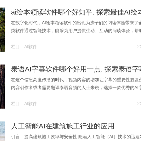
在数字化时代，AI绘本领读软件的出现为孩子们的阅读体验带来了
类软件通过智能技术，能够为用户提供生动、互动的阅读体验，帮
言表达能力和理解能力。那么，在众多的软件中，哪些是最受欢迎
呢？本文将通过分析不同软件的特点和用户反馈，为您推荐最值得信
栏目：
AI软件
2
读软件。 1. AI绘本...
在这个信息高度传播的时代，视频内容的增加让字幕的重要性愈发
内容创作者或者需要翻译泰语音频的人士来说，选择一款优秀的AI
大提升工作效率和视频质量。本文将讨论一些市场上表现优异的泰语
并提供选择时应考虑的几个关键因素。 1. 市场上热门的泰语AI字幕
栏目：
AI软件
2
字幕软件...
人工智能AI在建筑施工行业的应用
引言：提高建筑施工效率与安全性 随着人工智能（AI）技术的迅