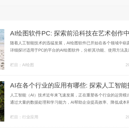
AI绘图软件PC: 探索前沿科技在艺术创作
随着人工智能技术的迅猛发展，AI绘图软件已开始在各个领域中崭
详细探讨适用于PC的平台的AI绘图软件，分析其功能、使用方法
用户更好地理解这一新兴科技在艺术创作中的影响。 一、什么是AI绘
图软件是利用人工智能算法，尤其是深度学习技术，来自动生成、
栏目：
AI绘图
2
的应用程序...
人工智能（AI）技术近年来飞速发展，正在重塑各个行业的运营模
通过大量的数据处理和学习能力，AI帮助企业提高效率、降低成本
度。本文将深入探讨AI在不同领域的应用，包括医疗、金融、制造
等，分析其带来的影响和未来的发展趋势。 AI在医疗行业的应用 在
栏目：
行业应用
2
影响力正不断...